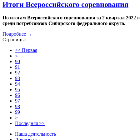
Итоги Всероссийского соревнования
По итогам Всероссийского соревнования за 2 квартал 2022 
среди потребсоюзов Сибирского федерального округа.
Подробнее →
Страницы:
<< Первая
<
90
91
92
93
94
95
96
97
98
99
>
Последняя >>
Наша деятельность
Документы