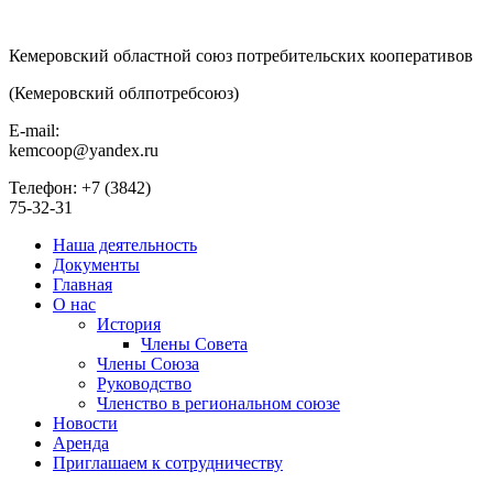
Кемеровский областной союз потребительских кооперативов
(Кемеровский облпотребсоюз)
E-mail:
kemcoop@yandex.ru
Телефон: +7 (3842)
75-32-31
Наша деятельность
Документы
Главная
О нас
История
Члены Совета
Члены Союза
Руководство
Членство в региональном союзе
Новости
Аренда
Приглашаем к сотрудничеству