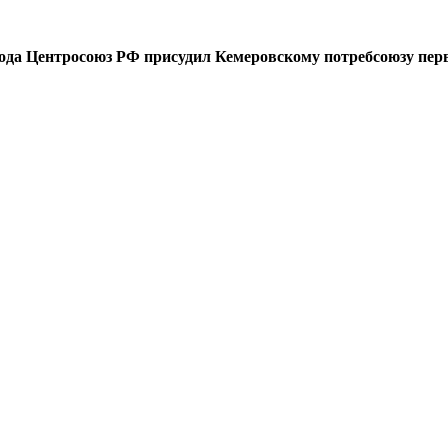
года Центросоюз РФ присудил Кемеровскому потребсоюзу перв