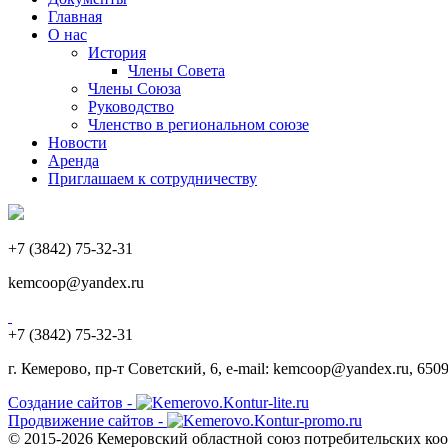
Главная
О нас
История
Члены Совета
Члены Союза
Руководство
Членство в региональном союзе
Новости
Аренда
Приглашаем к сотрудничеству
+7 (3842) 75-32-31
kemcoop@yandex.ru
+7 (3842) 75-32-31
г. Кемерово, пр-т Советский, 6, e-mail: kemcoop@yandex.ru, 650
Создание сайтов -
Продвижение сайтов -
© 2015-2026 Кемеровский областной союз потребительских коо