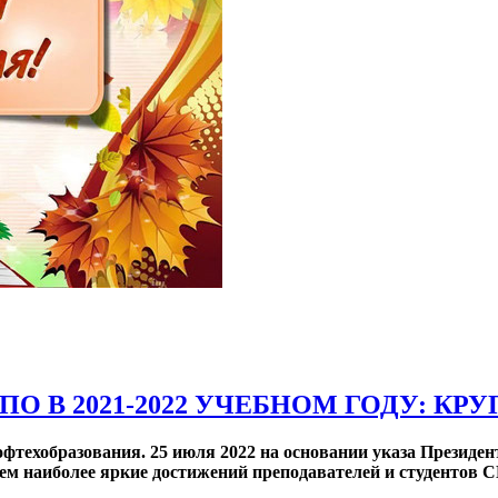
О В 2021-2022 УЧЕБНОМ ГОДУ: К
рофтехобразования. 25 июля 2022 на основании указа Презид
ем наиболее яркие достижений преподавателей и студентов С