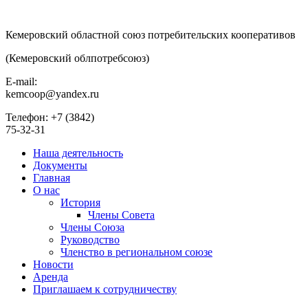
Кемеровский областной союз потребительских кооперативов
(Кемеровский облпотребсоюз)
E-mail:
kemcoop@yandex.ru
Телефон: +7 (3842)
75-32-31
Наша деятельность
Документы
Главная
О нас
История
Члены Совета
Члены Союза
Руководство
Членство в региональном союзе
Новости
Аренда
Приглашаем к сотрудничеству