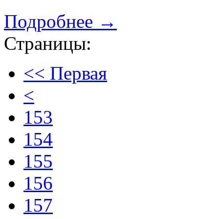
Подробнее →
Страницы:
<< Первая
<
153
154
155
156
157