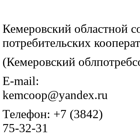
Кемеровский областной с
потребительских коопера
(Кемеровский облпотребс
E-mail:
kemcoop@yandex.ru
Телефон: +7 (3842)
75-32-31