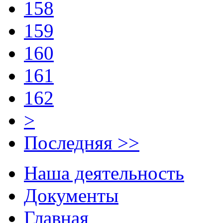
158
159
160
161
162
>
Последняя >>
Наша деятельность
Документы
Главная