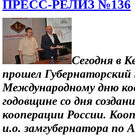
ПРЕСС-РЕЛИЗ №136
Сегодня в К
прошел Губернаторский
Международному дню ко
годовщине со дня создан
кооперации России. Кооп
и.о. замгубернатора по 