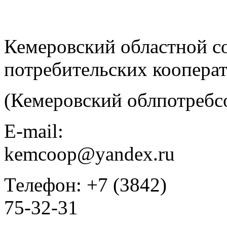
Кемеровский областной с
потребительских коопера
(Кемеровский облпотребс
E-mail:
kemcoop@yandex.ru
Телефон: +7 (3842)
75-32-31