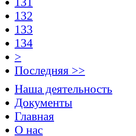
131
132
133
134
>
Последняя >>
Наша деятельность
Документы
Главная
О нас