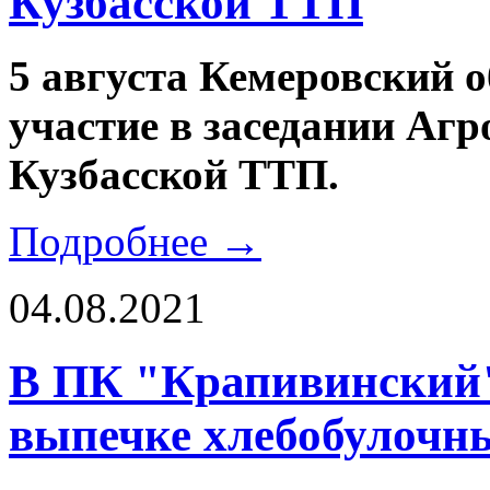
Кузбасской ТТП
5 августа Кемеровский 
участие в заседании Аг
Кузбасской ТТП.
Подробнее →
04.08.2021
В ПК "Крапивинский"
выпечке хлебобулочн