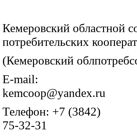
Кемеровский областной с
потребительских коопера
(Кемеровский облпотребс
E-mail:
kemcoop@yandex.ru
Телефон: +7 (3842)
75-32-31