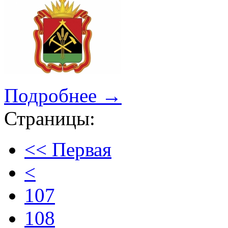
Подробнее →
Страницы:
<< Первая
<
107
108