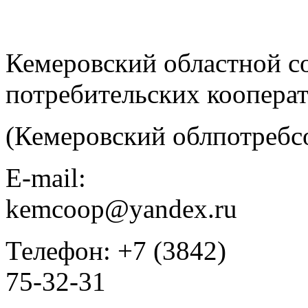
Кемеровский областной с
потребительских коопера
(Кемеровский облпотребс
E-mail:
kemcoop@yandex.ru
Телефон: +7 (3842)
75-32-31