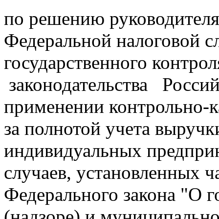
по решению руководителя,
Федеральной налоговой с
государственного контро
законодательства Росси
применении контрольно-ка
за полнотой учета выручк
индивидуальных предприн
случаев, установленных ч
Федерального закона "О г
(надзоре) и муниципально