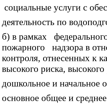
социальные услуги с обе
деятельность по водоподг
б) в рамках федерально
пожарного надзора в от
контроля, отнесенных к к
высокого риска, высокого 
дошкольное и начальное о
основное общее и среднее