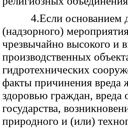
религиозных объединения
4.Если основанием для
(надзорного) мероприятия
чрезвычайно высокого и в
производственных объектах
гидротехнических сооруже
факты причинения вреда ж
здоровью граждан, вреда 
государства, возникновен
природного и (или) техно