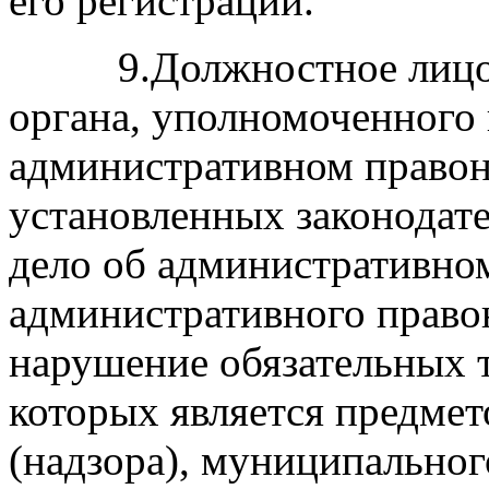
его регистрации.
9.Должностное лицо ко
органа, уполномоченного 
административном правон
установленных законодате
дело об административно
административного право
нарушение обязательных 
которых является предмет
(надзора), муниципально