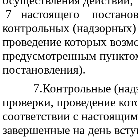
осуществления действий
7 настоящего постановл
контрольных (надзорных)
проведение которых возм
предусмотренным пунктом
постановления).
7.Контрольные (надзо
проверки, проведение кот
соответствии с настоящим
завершенные на день всту