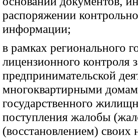
основании документов, и
распоряжении контрольног
информации;
в рамках регионального г
лицензионного контроля 
предпринимательской дея
многоквартирными домам
государственного жилищно
поступления жалобы (жал
(восстановлением) своих