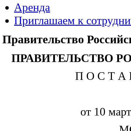
Аренда
Приглашаем к сотрудни
Правительство Российс
ПРАВИТЕЛЬСТВО Р
П О С Т А 
от 10 март
М