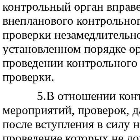
контрольный орган вправ
внепланового контрольног
проверки незамедлительн
установленном порядке о
проведении контрольного 
проверки.
5.В отношении контро
мероприятий, проверок, д
после вступления в силу 
проведение которых не до