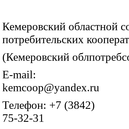
Кемеровский областной с
потребительских коопера
(Кемеровский облпотребс
E-mail:
kemcoop@yandex.ru
Телефон: +7 (3842)
75-32-31