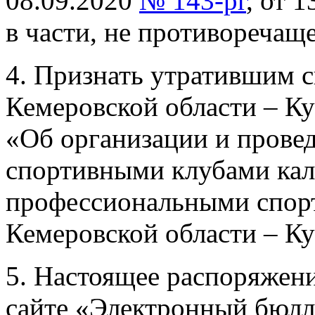
08.09.2020
№ 143-рг
, от 
в части, не противореча
4. Признать утратившим 
Кемеровской области – Ку
«Об организации и пров
спортивными клубами ка
профессиональными спор
Кемеровской области – Ку
5. Настоящее распоряжен
сайте «Электронный бюлл