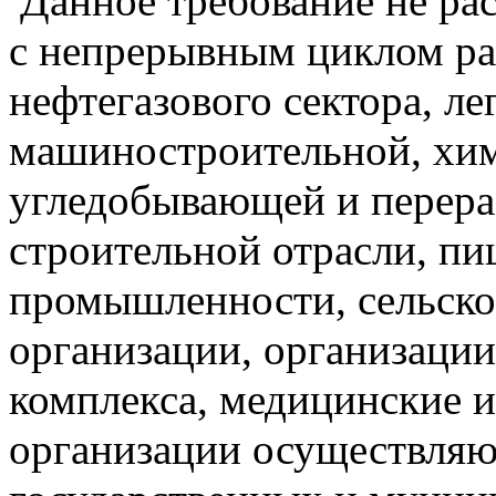
Данное требование не рас
с непрерывным циклом ра
нефтегазового сектора, ле
машиностроительной, хи
угледобывающей и перера
строительной отрасли, п
промышленности, сельско
организации, организаци
комплекса, медицинские и
организации осуществляю