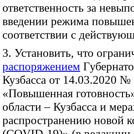
ответственность за невып
введении режима повышен
соответствии с действую
3. Установить, что огран
распоряжением
Губернато
Кузбасса от 14.03.2020 №
«Повышенная готовность»
области – Кузбасса и мер
распространению новой 
(COVID-19)» (в редакции