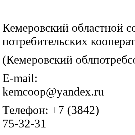
Кемеровский областной с
потребительских коопера
(Кемеровский облпотребс
E-mail:
kemcoop@yandex.ru
Телефон: +7 (3842)
75-32-31