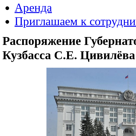
Аренда
Приглашаем к сотрудни
Распоряжение Губернато
Кузбасса С.Е. Цивилёва