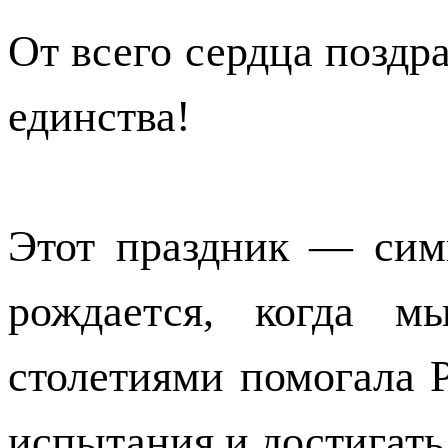
От всего сердца поздр
единства!
Этот праздник — симв
рождается, когда м
столетиями помогала 
испытания и достигать