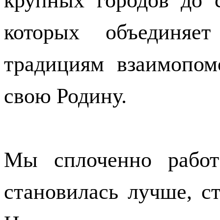
крупных городов до 
которых объединяе
традициям взаимопом
свою Родину.
Мы сплоченно работ
становилась лучше, с