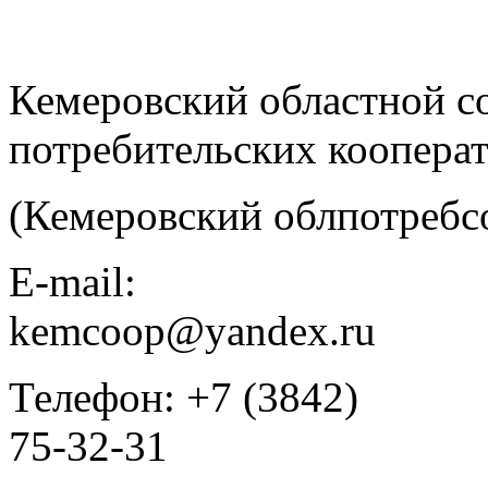
Кемеровский областной с
потребительских коопера
(Кемеровский облпотребс
E-mail:
kemcoop@yandex.ru
Телефон: +7 (3842)
75-32-31